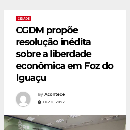
CIDADE
CGDM propõe
resolução inédita
sobre a liberdade
econômica em Foz do
Iguaçu
By
Acontece
DEZ 3, 2022