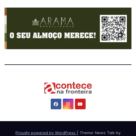
Proudly powered by WordPress
|
Theme: News Talk by