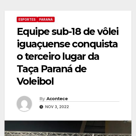
ESPORTES
PARANÁ
Equipe sub-18 de vôlei
iguaçuense conquista
o terceiro lugar da
Taça Paraná de
Voleibol
By
Acontece
NOV 3, 2022