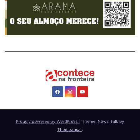
Proudly powered by WordPress
|
Theme: News Talk by
Themeansar
.