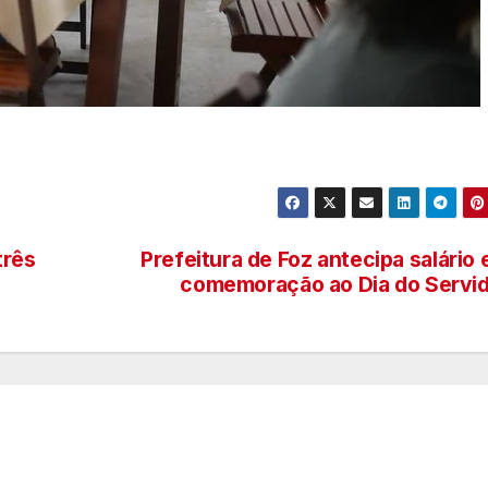
três
Prefeitura de Foz antecipa salário
comemoração ao Dia do Servi