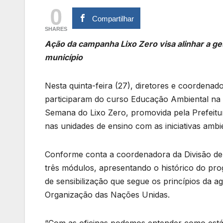
0
Compartilhar
SHARES
Ação da campanha Lixo Zero visa alinhar a ges
município
Nesta quinta-feira (27), diretores e coordenad
participaram do curso Educação Ambiental na
Semana do Lixo Zero, promovida pela Prefeitu
nas unidades de ensino com as iniciativas ambie
Conforme conta a coordenadora da Divisão de 
três módulos, apresentando o histórico do pro
de sensibilização que segue os princípios da 
Organização das Nações Unidas.
“Com as oficinas podemos entender como está