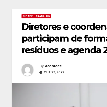
CIDADE
TRABALHO
Diretores e coorde
participam de form
resíduos e agenda 
By
Acontece
OUT 27, 2022