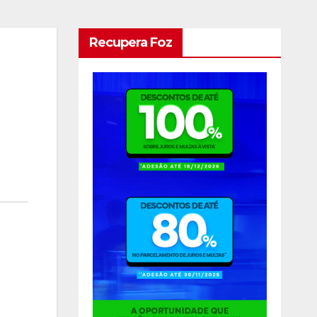
Recupera Foz