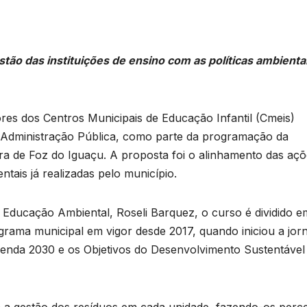
tão das instituições de ensino com as políticas ambienta
ores dos Centros Municipais de Educação Infantil (Cmeis)
 Administração Pública, como parte da programação da
ra de Foz do Iguaçu. A proposta foi o alinhamento das aç
ntais já realizadas pelo município.
Educação Ambiental, Roseli Barquez, o curso é dividido e
grama municipal em vigor desde 2017, quando iniciou a jor
agenda 2030 e os Objetivos do Desenvolvimento Sustentável
 a gestão dos resíduos em cada unidade, fazendo-os perc