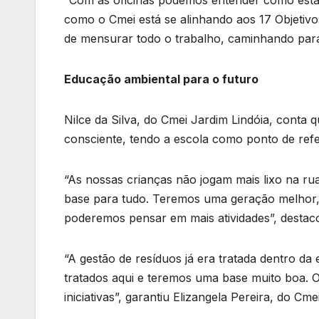
como o Cmei está se alinhando aos 17 Objetivo
de mensurar todo o trabalho, caminhando par
Educação ambiental para o futuro
Nilce da Silva, do Cmei Jardim Lindóia, conta
consciente, tendo a escola como ponto de refe
“As nossas crianças não jogam mais lixo na r
base para tudo. Teremos uma geração melhor,
poderemos pensar em mais atividades”, destac
“A gestão de resíduos já era tratada dentro d
tratados aqui e teremos uma base muito boa. O
iniciativas”, garantiu Elizangela Pereira, do C