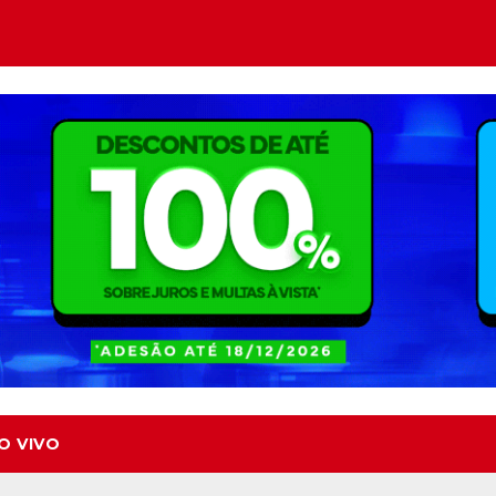
O VIVO