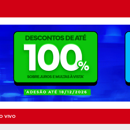
O VIVO