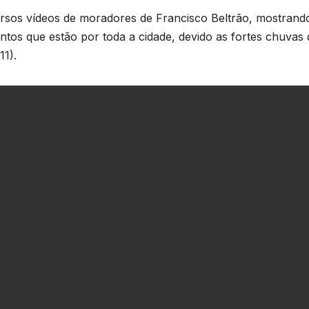
rsos vídeos de moradores de Francisco Beltrão, mostrand
os que estão por toda a cidade, devido as fortes chuvas
11).