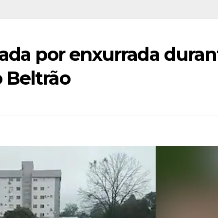
tada por enxurrada duran
 Beltrão