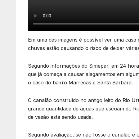
Em uma das imagens é possível ver uma casa qu
chuvas estão causando o risco de deixar vária
Segundo informações do Simepar, em 24 horas
que já começa a causar alagamentos em alguma
o caso do bairro Marrecas e Santa Barbara.
O canalão construído no antigo leito do Rio U
grande quantidade de águas que escoam do Ri
de vasão está sendo usada.
Segundo avaliação, se não fosse o canalão e 