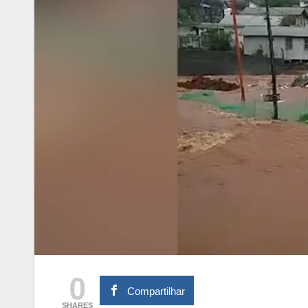
0
Compartilhar
SHARES