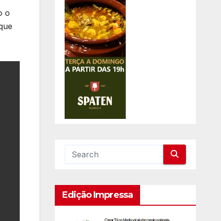
o o
 que
Edição Impressa