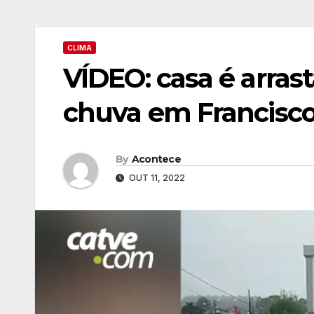
CLIMA
VÍDEO: casa é arras
chuva em Francisco
By
Acontece
OUT 11, 2022