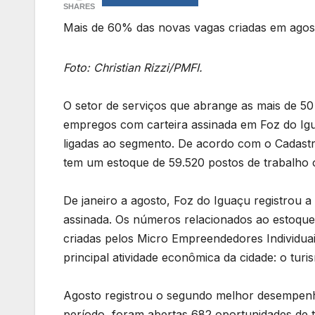
SHARES
Mais de 60% das novas vagas criadas em agost
Foto: Christian Rizzi/PMFI.
O setor de serviços que abrange as mais de 50
empregos com carteira assinada em Foz do Ig
ligadas ao segmento. De acordo com o Cadast
tem um estoque de 59.520 postos de trabalho
De janeiro a agosto, Foz do Iguaçu registrou a
assinada. Os números relacionados ao estoque
criadas pelos Micro Empreendedores Individua
principal atividade econômica da cidade: o tur
Agosto registrou o segundo melhor desempen
período, foram abertas 682 oportunidades de t