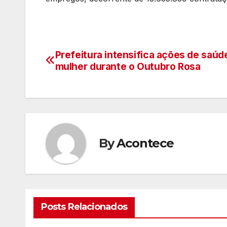
Prefeitura intensifica ações de saúd
Navegação
mulher durante o Outubro Rosa
de
artigos
By
Acontece
Posts Relacionados