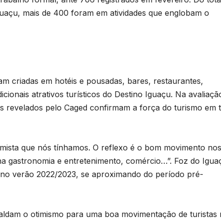
guaçu, mais de 400 foram em atividades que englobam o
m criadas em hotéis e pousadas, bares, restaurantes,
cionais atrativos turísticos do Destino Iguaçu. Na avaliaçã
ivos revelados pelo Caged confirmam a força do turismo em 
imista que nós tínhamos. O reflexo é o bom movimento no
 na gastronomia e entretenimento, comércio…”. Foz do Igua
a no verão 2022/2023, se aproximando do período pré-
paldam o otimismo para uma boa movimentação de turistas