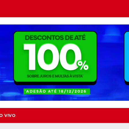
O VIVO