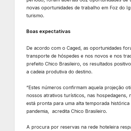
novas oportunidades de trabalho em Foz do I
turismo.
Boas expectativas
De acordo com o Caged, as oportunidades fora
transporte de hóspedes e nos novos e nos tradi
prefeito Chico Brasileiro, os resultados posit
a cadeia produtiva do destino.
“Estes números confirmam aquela projeção ot
nossos atrativos turísticos, nas hospedagens,
está pronta para uma alta temporada históric
pandemia, acredita Chico Brasileiro.
A procura por reservas na rede hoteleira res