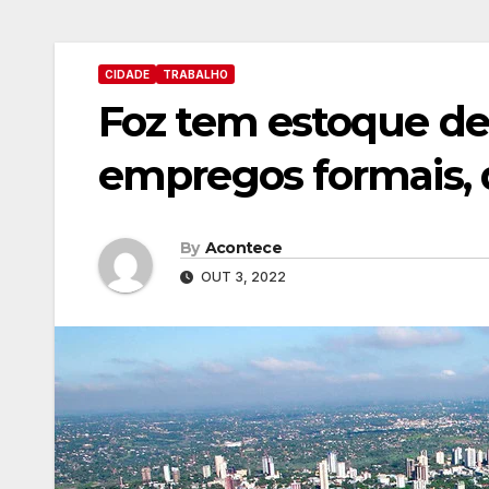
CIDADE
TRABALHO
Foz tem estoque de 
empregos formais, 
By
Acontece
OUT 3, 2022