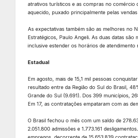
atrativos turísticos e as compras no comércio 
aquecido, puxado principalmente pelas vendas 
As expectativas também são as melhores no Na
Estratégicos, Paulo Angeli. As duas datas são 
inclusive estender os horários de atendimento 
Estadual
Em agosto, mais de 15,1 mil pessoas conquist
resultado entre da Região do Sul do Brasil, 4
Grande do Sul (9.691). Dos 399 municípios, 26
Em 17, as contratações empataram com as dem
O Brasil fechou o mês com um saldo de 278.63
2.051.800 admissões e 1.773.161 desligamentos
empregos, decorrente de 15.653.839 contrataç