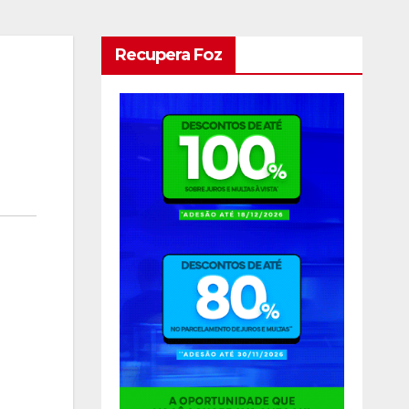
Recupera Foz