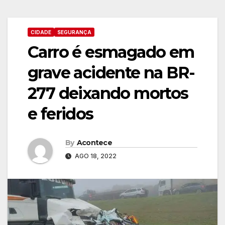
CIDADE
SEGURANÇA
Carro é esmagado em
grave acidente na BR-
277 deixando mortos
e feridos
By
Acontece
AGO 18, 2022