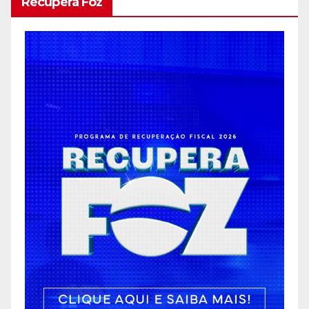
Recupera Foz