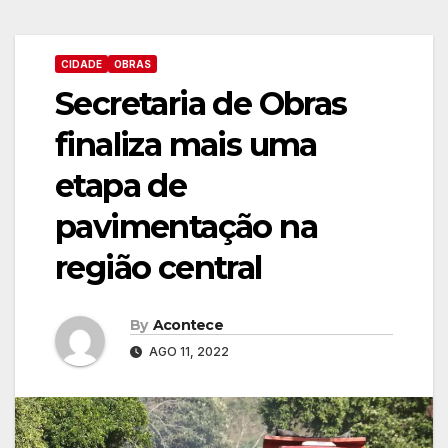
CIDADE
OBRAS
Secretaria de Obras
finaliza mais uma
etapa de
pavimentação na
região central
By
Acontece
AGO 11, 2022