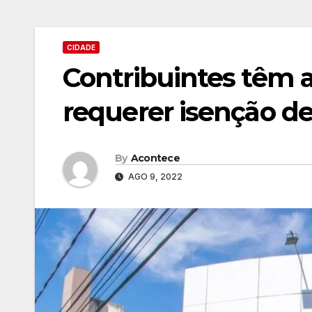
CIDADE
Contribuintes têm a
requerer isenção d
By
Acontece
AGO 9, 2022