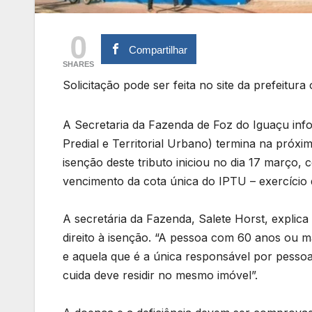
0
Compartilhar
SHARES
Solicitação pode ser feita no site da prefeitu
A Secretaria da Fazenda de Foz do Iguaçu info
Predial e Territorial Urbano) termina na próxi
isenção deste tributo iniciou no dia 17 março
vencimento da cota única do IPTU – exercício 
A secretária da Fazenda, Salete Horst, explic
direito à isenção. “A pessoa com 60 anos ou m
e aquela que é a única responsável por pessoa
cuida deve residir no mesmo imóvel”.