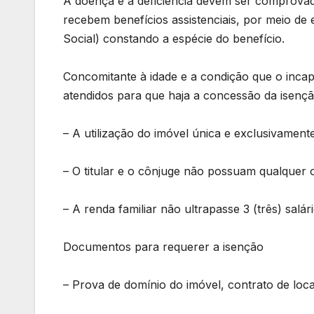
A doença e a deficiência devem ser comprova
recebem benefícios assistenciais, por meio de 
Social) constando a espécie do benefício.
Concomitante à idade e a condição que o incapa
atendidos para que haja a concessão da isençã
– A utilização do imóvel única e exclusivamente 
– O titular e o cônjuge não possuam qualquer 
– A renda familiar não ultrapasse 3 (três) salá
Documentos para requerer a isenção
– Prova de domínio do imóvel, contrato de loc