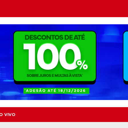
O VIVO