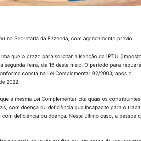
ra ou na Secretaria da Fazenda, com agendamento prévio
rma que o prazo para solicitar a isenção de IPTU (Impost
ma segunda-feira, dia 16 deste maio. O período para requere
, conforme consta na Lei Complementar 82/2003, após o
de 2022.
a que a mesma Lei Complementar cita quais os contribuintes
ais, com doença ou deficiência que incapacite para o traba
 com deficiência ou doença. Neste último caso, a pessoa 