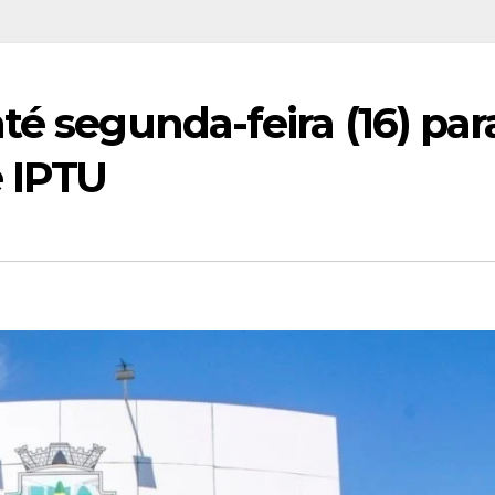
té segunda-feira (16) par
e IPTU