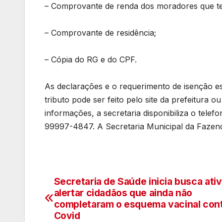
– Comprovante de renda dos moradores que t
– Comprovante de residência;
– Cópia do RG e do CPF.
As declarações e o requerimento de isenção est
tributo pode ser feito pelo site da prefeitura
informações, a secretaria disponibiliza o te
99997-4847. A Secretaria Municipal da Fazend
Secretaria de Saúde inicia busca ati
Navegação
alertar cidadãos que ainda não
de
completaram o esquema vacinal con
Covid