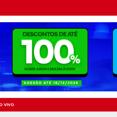
O VIVO