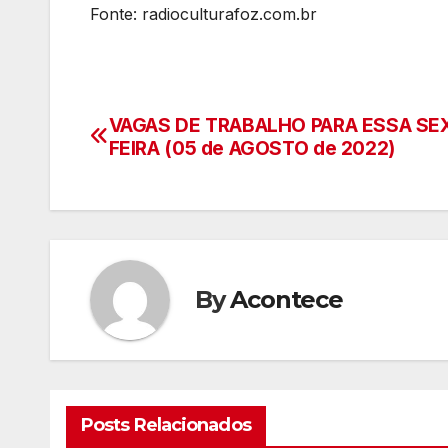
Fonte: radioculturafoz.com.br
VAGAS DE TRABALHO PARA ESSA SE
Navegação
FEIRA (05 de AGOSTO de 2022)
de
artigos
By
Acontece
Posts Relacionados