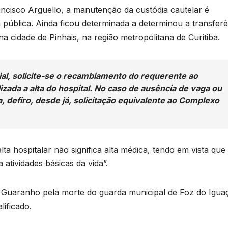
cisco Arguello, a manutenção da custódia cautelar é
 pública. Ainda ficou determinada a determinou a transferê
cidade de Pinhais, na região metropolitana de Curitiba.
al, solicite-se o recambiamento do requerente ao
zada a alta do hospital. No caso de ausência de vaga ou
, defiro, desde já, solicitação equivalente ao Complexo
a hospitalar não significa alta médica, tendo em vista que
atividades básicas da vida”.
rge Guaranho pela morte do guarda municipal de Foz do Igua
ificado.