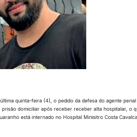
ltima quinta-feira (4), o pedido da defesa do agente penal
risão domiciliar após receber receber alta hospitalar, o 
uaranho está internado no Hospital Minisitro Costa Cavalc