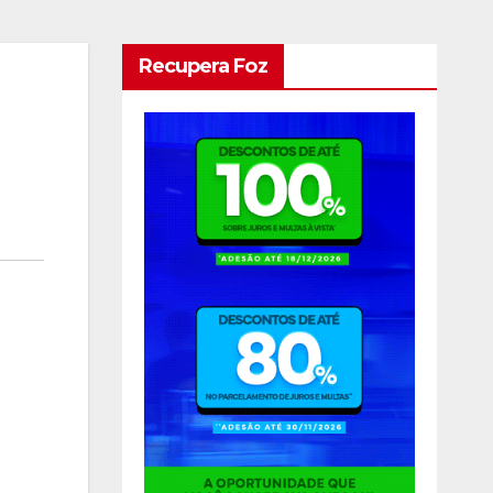
Recupera Foz