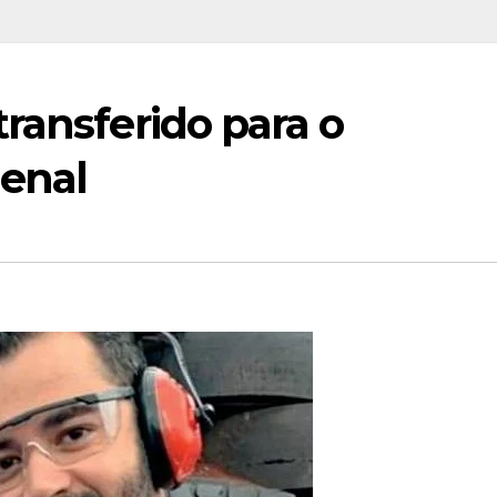
ransferido para o
enal