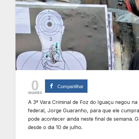
0
Compartilhar
SHARES
A 3ª Vara Criminal de Foz do Iguaçu negou na ú
federal, Jorge Guaranho, para que ele cumpra p
pode acontecer ainda neste final de semana. G
desde o dia 10 de julho.