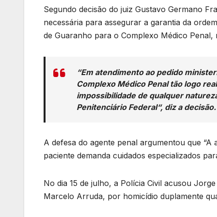
Segundo decisão do juiz Gustavo Germano Fran
necessária para assegurar a garantia da ordem
de Guaranho para o Complexo Médico Penal, na 
“
Em atendimento ao pedido ministeri
Complexo Médico Penal tão logo reali
impossibilidade de qualquer natureza
Penitenciário Federal
“, diz a decisão.
A defesa do agente penal argumentou que “A alt
paciente demanda cuidados especializados para 
No dia 15 de julho, a Polícia Civil acusou Jo
Marcelo Arruda, por homicídio duplamente qual