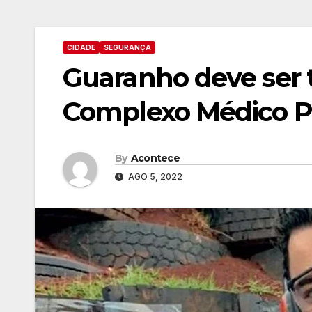
CIDADE
SEGURANÇA
Guaranho deve ser t
Complexo Médico P
By
Acontece
AGO 5, 2022