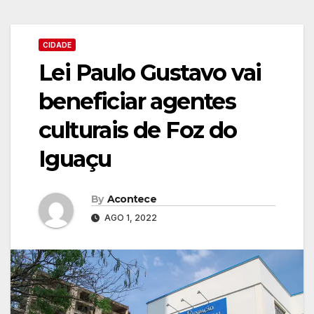
CIDADE
Lei Paulo Gustavo vai
beneficiar agentes
culturais de Foz do
Iguaçu
By
Acontece
AGO 1, 2022