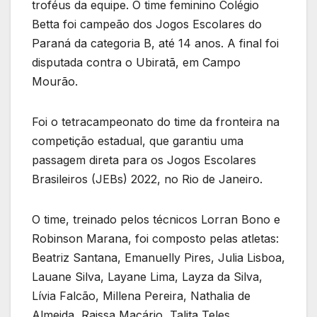
troféus da equipe. O time feminino Colégio
Betta foi campeão dos Jogos Escolares do
Paraná da categoria B, até 14 anos. A final foi
disputada contra o Ubiratã, em Campo
Mourão.
Foi o tetracampeonato do time da fronteira na
competição estadual, que garantiu uma
passagem direta para os Jogos Escolares
Brasileiros (JEBs) 2022, no Rio de Janeiro.
O time, treinado pelos técnicos Lorran Bono e
Robinson Marana, foi composto pelas atletas:
Beatriz Santana, Emanuelly Pires, Julia Lisboa,
Lauane Silva, Layane Lima, Layza da Silva,
Lívia Falcão, Millena Pereira, Nathalia de
Almeida, Raissa Macário, Talita Teles.