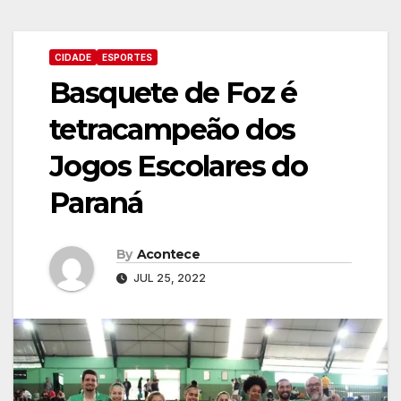
CIDADE
ESPORTES
Basquete de Foz é
tetracampeão dos
Jogos Escolares do
Paraná
By
Acontece
JUL 25, 2022