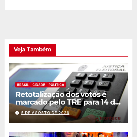
Veja Também
BRASIL
CIDADE
POLITICA
Retotalização dos votos é
marcado pelo TRE para 14 de
agosto
5 DE AGOSTO DE 2026