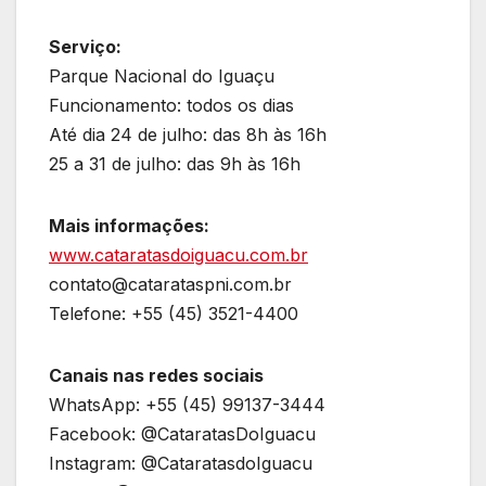
Serviço:
Parque Nacional do Iguaçu
Funcionamento: todos os dias
Até dia 24 de julho: das 8h às 16h
25 a 31 de julho: das 9h às 16h
Mais informações:
www.cataratasdoiguacu.com.br
contato@catarataspni.com.br
Telefone: +55 (45) 3521-4400
Canais nas redes sociais
WhatsApp: +55 (45) 99137-3444
Facebook: @CataratasDoIguacu
Instagram: @CataratasdoIguacu