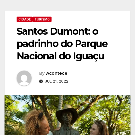
CIDADE
TURISMO
Santos Dumont: o
padrinho do Parque
Nacional do Iguaçu
By
Acontece
JUL 21, 2022