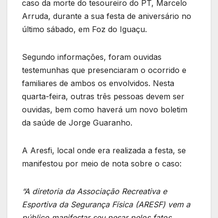
caso da morte do tesoureiro do PT, Marcelo
Arruda, durante a sua festa de aniversário no
último sábado, em Foz do Iguaçu.
Segundo informações, foram ouvidas
testemunhas que presenciaram o ocorrido e
familiares de ambos os envolvidos. Nesta
quarta-feira, outras três pessoas devem ser
ouvidas, bem como haverá um novo boletim
da saúde de Jorge Guaranho.
A Aresfi, local onde era realizada a festa, se
manifestou por meio de nota sobre o caso:
“A diretoria da Associação Recreativa e
Esportiva da Segurança Física (ARESF) vem a
público manifestar seu pesar pelos fatos