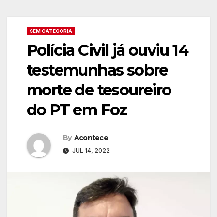
SEM CATEGORIA
Polícia Civil já ouviu 14
testemunhas sobre
morte de tesoureiro
do PT em Foz
By
Acontece
JUL 14, 2022