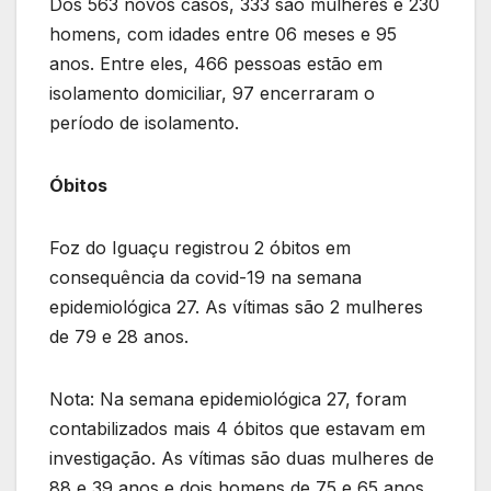
Dos 563 novos casos, 333 são mulheres e 230
homens, com idades entre 06 meses e 95
anos. Entre eles, 466 pessoas estão em
isolamento domiciliar, 97 encerraram o
período de isolamento.
Óbitos
Foz do Iguaçu registrou 2 óbitos em
consequência da covid-19 na semana
epidemiológica 27. As vítimas são 2 mulheres
de 79 e 28 anos.
Nota: Na semana epidemiológica 27, foram
contabilizados mais 4 óbitos que estavam em
investigação. As vítimas são duas mulheres de
88 e 39 anos e dois homens de 75 e 65 anos.