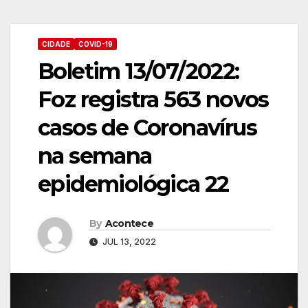
CIDADE
COVID-19
Boletim 13/07/2022:
Foz registra 563 novos
casos de Coronavírus
na semana
epidemiológica 22
By
Acontece
JUL 13, 2022