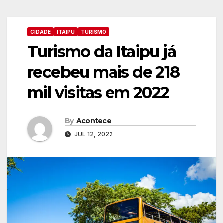
CIDADE
ITAIPU
TURISMO
Turismo da Itaipu já
recebeu mais de 218
mil visitas em 2022
By
Acontece
JUL 12, 2022