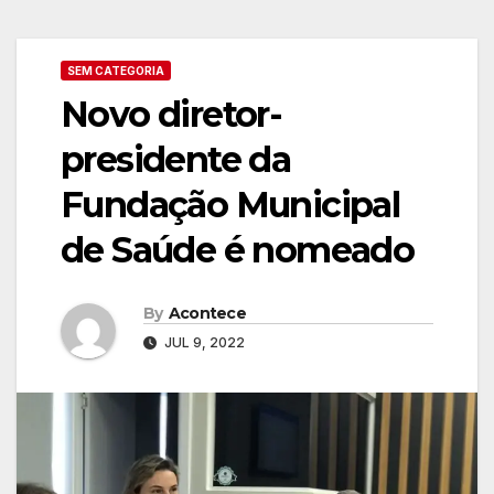
SEM CATEGORIA
Novo diretor-
presidente da
Fundação Municipal
de Saúde é nomeado
By
Acontece
JUL 9, 2022