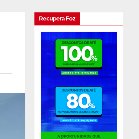
Recupera Foz