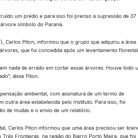
ruído um prédio e para isso foi preciso a supressão de 37
, árvore símbolo do Paraná.
T), Carlos Piton, informou que o grupo que adquiriu a área
árvores, que foi concedida após um levantamento florestal
tem nada de errado em cortar essas árvores. Houve todo 
do”, disse Piton.
ompensação ambiental, com assinatura de um termo de
outra área estabelecida pelo Instituto. Para isso, foi
io de mudas e o envio de um relatório.
tal, Carlos Piton informou que uma área precisou ser licen
Três Fronteiras, na região do Bairro Porto Meira, que foi