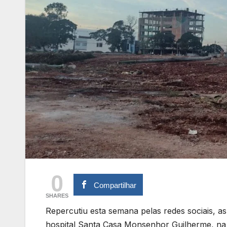
0
Compartilhar
SHARES
Repercutiu esta semana pelas redes sociais, a
hospital Santa Casa Monsenhor Guilherme, na A