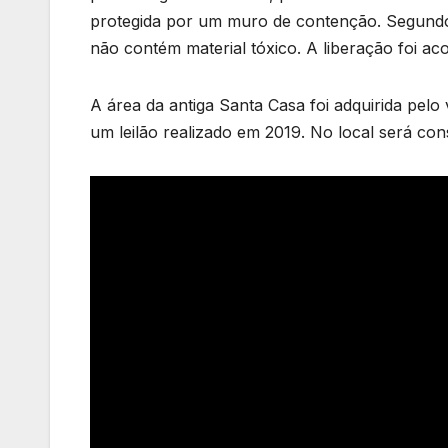
protegida por um muro de contenção. Segundo o
não contém material tóxico. A liberação foi a
A área da antiga Santa Casa foi adquirida pel
um leilão realizado em 2019. No local será con