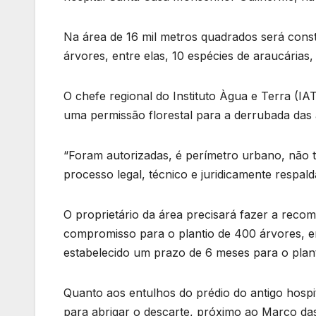
Na área de 16 mil metros quadrados será const
árvores, entre elas, 10 espécies de araucárias
O chefe regional do Instituto Àgua e Terra (IA
uma permissão florestal para a derrubada das 
“Foram autorizadas, é perímetro urbano, não 
processo legal, técnico e juridicamente respalda
O proprietário da área precisará fazer a rec
compromisso para o plantio de 400 árvores, em 
estabelecido um prazo de 6 meses para o plant
Quanto aos entulhos do prédio do antigo hospi
para abrigar o descarte, próximo ao Marco das 