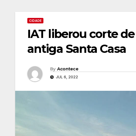
CIDADE
IAT liberou corte de
antiga Santa Casa
By
Acontece
JUL 6, 2022