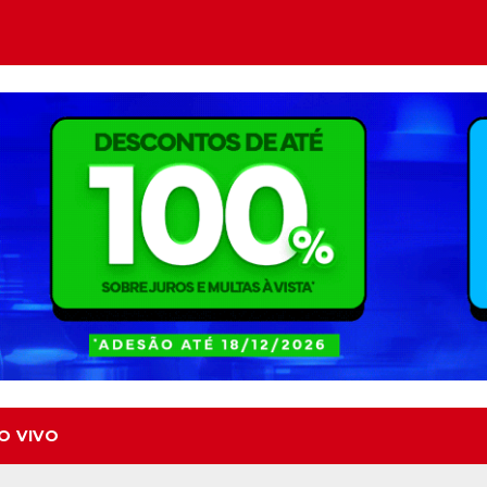
O VIVO