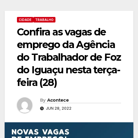
CIDADE
TRABALHO
Confira as vagas de
emprego da Agência
do Trabalhador de Foz
do Iguaçu nesta terça-
feira (28)
By
Acontece
JUN 28, 2022