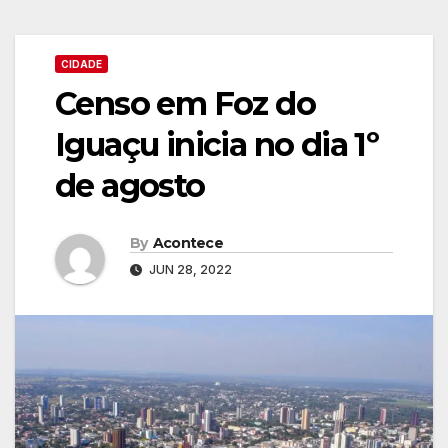
CIDADE
Censo em Foz do
Iguaçu inicia no dia 1º
de agosto
By
Acontece
JUN 28, 2022