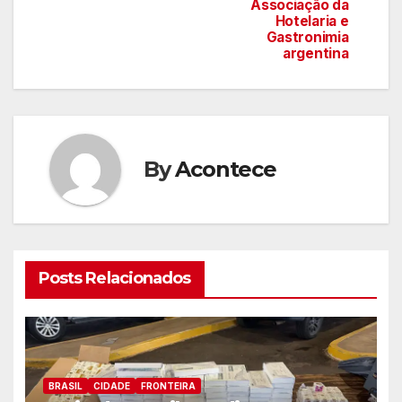
artigos
Associação da
Hotelaria e
Gastronimia
argentina
By
Acontece
Posts Relacionados
BRASIL
CIDADE
FRONTEIRA