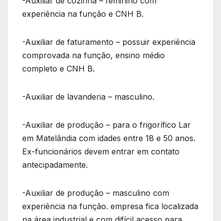
-Auxiliar de cozinha – feminino com
experiência na função e CNH B.
-Auxiliar de faturamento – possuir experiência
comprovada na função, ensino médio
completo e CNH B.
-Auxiliar de lavanderia – masculino.
-Auxiliar de produção – para o frigorífico Lar
em Matelândia com idades entre 18 e 50 anos.
Ex-funcionários devem entrar em contato
antecipadamente.
-Auxiliar de produção – masculino com
experiência na função. empresa fica localizada
na área industrial e com difícil acesso para