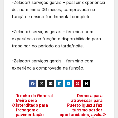
-Zelador/ serviços gerais – possuir experiência
de, no mínimo 06 meses, comprovada na
função e ensino fundamental completo.
-Zelador/ serviços gerais – feminino com
experiência na função e disponibilidade para
trabalhar no período da tarde/noite.
-Zelador/ serviços gerais – feminino com
experiência comprovada na função.
Trecho da General
Demora para
Navegação
Meira será
atravessar para
interditado para
Puerto Iguazú faz
de
fresagem e
turísmo perder
pavimentação
oportunidades, avalia