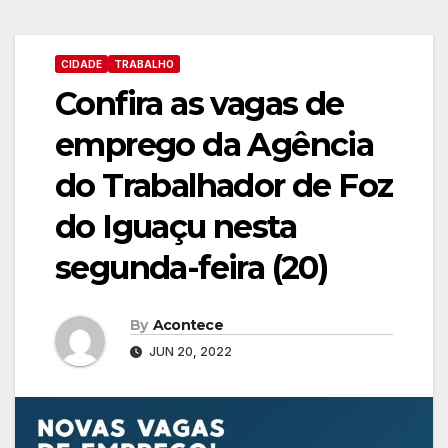
CIDADE
TRABALHO
Confira as vagas de
emprego da Agência
do Trabalhador de Foz
do Iguaçu nesta
segunda-feira (20)
By
Acontece
JUN 20, 2022