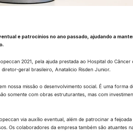
eventual e patrocínios no ano passado, ajudando a mante
o.
opeccan 2021, pela ajuda prestada ao Hospital do Câncer 
iretor-geral brasileiro, Anatalicio Risden Junior.
stá em nossa missão o desenvolvimento social. É uma forma d
, não somente com obras estruturantes, mas com investime
peccan via auxílio eventual, além de patrocinar a feijoada
rsos. Os colaboradores da empresa também são atuantes n