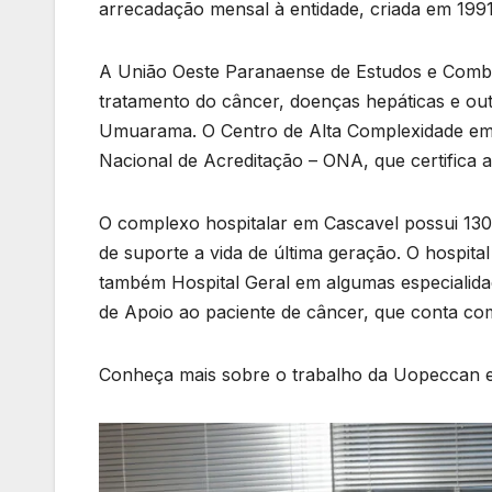
arrecadação mensal à entidade, criada em 1991
A União Oeste Paranaense de Estudos e Comba
tratamento do câncer, doenças hepáticas e outr
Umuarama. O Centro de Alta Complexidade em 
Nacional de Acreditação – ONA, que certifica a
O complexo hospitalar em Cascavel possui 130 l
de suporte a vida de última geração. O hospit
também Hospital Geral em algumas especialidades
de Apoio ao paciente de câncer, que conta com
Conheça mais sobre o trabalho da Uopeccan 