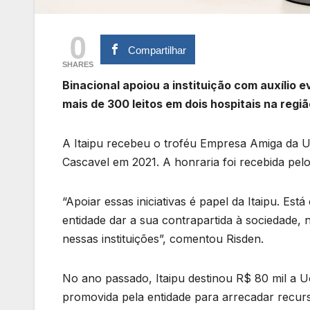
0
Compartilhar
SHARES
Binacional apoiou a instituição com auxílio 
mais de 300 leitos em dois hospitais na regiã
A Itaipu recebeu o troféu Empresa Amiga da U
Cascavel em 2021. A honraria foi recebida pelo d
“Apoiar essas iniciativas é papel da Itaipu. E
entidade dar a sua contrapartida à sociedade
nessas instituições”, comentou Risden.
No ano passado, Itaipu destinou R$ 80 mil a Uo
promovida pela entidade para arrecadar recu