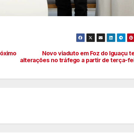
róximo
Novo viaduto em Foz do Iguaçu t
alterações no tráfego a partir de terça-fe