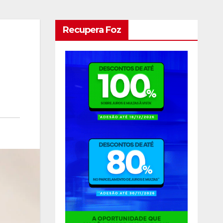
Recupera Foz