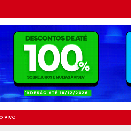
O VIVO