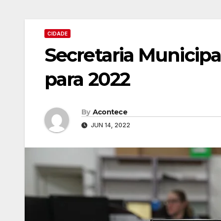
CIDADE
Secretaria Municip
para 2022
By
Acontece
JUN 14, 2022