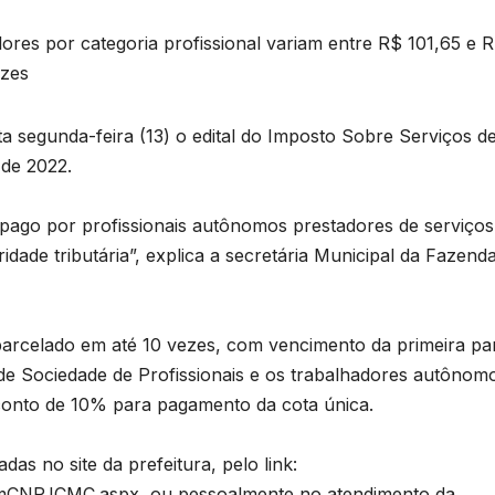
lores por categoria profissional variam entre R$ 101,65 e 
ezes
a segunda-feira (13) o edital do Imposto Sobre Serviços d
 de 2022.
ago por profissionais autônomos prestadores de serviços
dade tributária”, explica a secretária Municipal da Fazenda
arcelado em até 10 vezes, com vencimento da primeira pa
 de Sociedade de Profissionais e os trabalhadores autônomo
esconto de 10% para pagamento da cota única.
s no site da prefeitura, pelo link:
/frmCNPJCMC.aspx ou pessoalmente no atendimento da