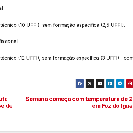
al
l técnico (10 UFFI), sem formação específica (2,5 UFFI).
fissional
el técnico (12 UFFI), sem formação específica (3 UFFI), co
uta
Semana começa com temperatura de 2
se de
em Foz do Igu