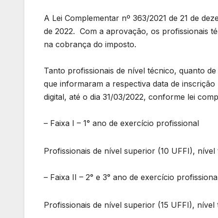
A Lei Complementar nº 363/2021 de 21 de deze
de 2022. Com a aprovação, os profissionais téc
na cobrança do imposto.
Tanto profissionais de nível técnico, quanto de
que informaram a respectiva data de inscrição
digital, até o dia 31/03/2022, conforme lei com
– Faixa I – 1° ano de exercício profissional
Profissionais de nível superior (10 UFFI), níve
– Faixa II – 2° e 3° ano de exercício profissiona
Profissionais de nível superior (15 UFFI), níve