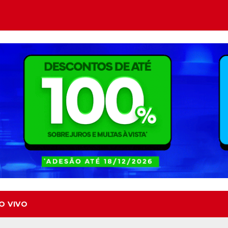
O VIVO