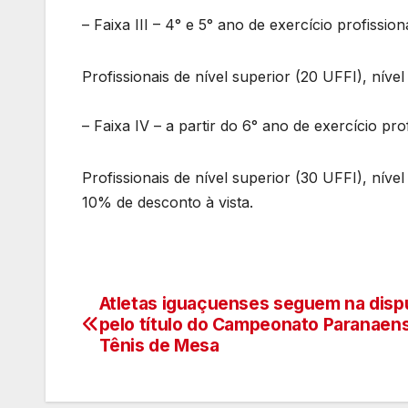
– Faixa III – 4° e 5° ano de exercício profission
Profissionais de nível superior (20 UFFI), níve
– Faixa IV – a partir do 6° ano de exercício pro
Profissionais de nível superior (30 UFFI), nív
10% de desconto à vista.
Atletas iguaçuenses seguem na disp
Navegação
pelo título do Campeonato Paranaen
de
Tênis de Mesa
artigos