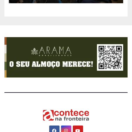
sistema mais moderno e
eficiente