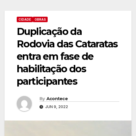
CIDADE
OBRAS
Duplicação da
Rodovia das Cataratas
entra em fase de
habilitação dos
participantes
By
Acontece
JUN 9, 2022