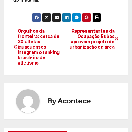
Orgulhos da
Representantes da
Navegação
fronteira: cerca de
Ocupação Bubas
30 atletas
aprovam projeto de
de
iguaçuenses
urbanização da área
integram o ranking
artigos
brasileiro de
atletismo
By
Acontece