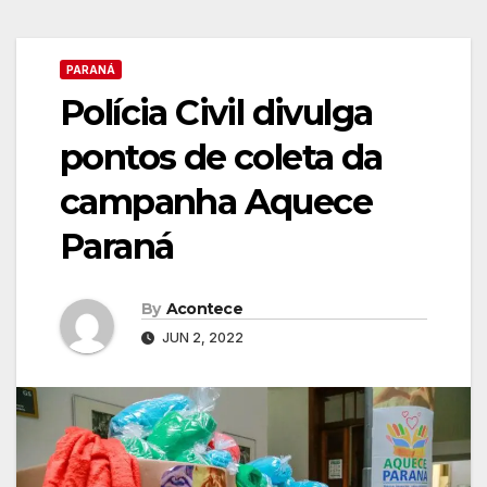
PARANÁ
Polícia Civil divulga
pontos de coleta da
campanha Aquece
Paraná
By
Acontece
JUN 2, 2022