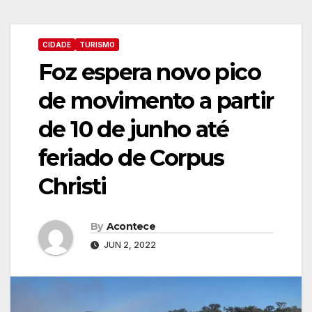
CIDADE
TURISMO
Foz espera novo pico
de movimento a partir
de 10 de junho até
feriado de Corpus
Christi
By
Acontece
JUN 2, 2022