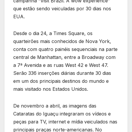
campanha “Visit Brazil. A wow experience”
que estão sendo veiculadas por 30 dias nos
EUA.
Desde o dia 24, a Times Square, os
quarteirões mais conhecidos de Nova York,
conta com quatro painéis sequenciais na parte
central de Manhattan, entre a Broadway com
a 7ª Avenida e as ruas West 42 e West 47.
Serão 336 inserções diárias durante 30 dias
em um dos principais destinos do mundo e
mais visitado nos Estados Unidos.
De novembro a abril, as imagens das
Cataratas do Iguaçu integraram os vídeos e
peças para TV, internet e mídia veiculados nas
principais praças norte-americanas. No