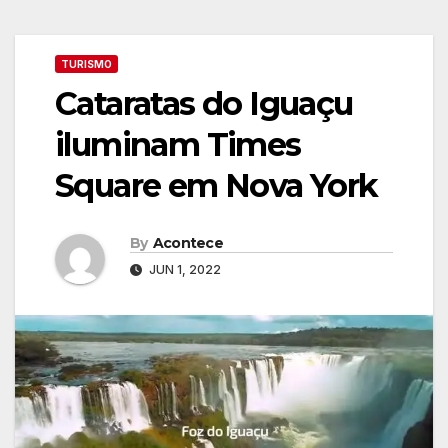
TURISMO
Cataratas do Iguaçu
iluminam Times
Square em Nova York
By
Acontece
JUN 1, 2022