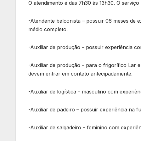
O atendimento é das 7h30 às 13h30. O serviço
-Atendente balconista – possuir 06 meses de 
médio completo.
-Auxiliar de produção – possuir experiência 
-Auxiliar de produção – para o frigorífico Lar
devem entrar em contato antecipadamente.
-Auxiliar de logística – masculino com experiê
-Auxiliar de padeiro – possuir experiência na f
-Auxiliar de salgadeiro – feminino com experi