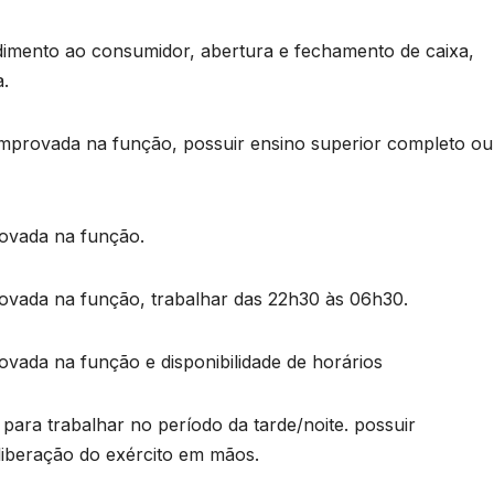
ndimento ao consumidor, abertura e fechamento de caixa,
a.
omprovada na função, possuir ensino superior completo ou
rovada na função.
ovada na função, trabalhar das 22h30 às 06h30.
vada na função e disponibilidade de horários
para trabalhar no período da tarde/noite. possuir
a liberação do exército em mãos.