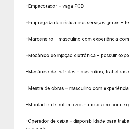
-Empacotador – vaga PCD
-Empregada doméstica nos serviços gerais – fe
-Marceneiro – masculino com experiência co
-Mecânico de injeção eletrônica – possuir expe
-Mecânico de veículos – masculino, trabalhad
-Mestre de obras – masculino com experiência
-Montador de automóveis – masculino com ex
-Operador de caixa – disponibilidade para trab
cursando.