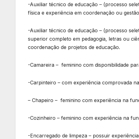
-Auxiliar técnico de educação – (processo sel
física e experiência em coordenação ou gestão
-Auxiliar técnico de educação – (processo sele
superior completo em pedagogia, letras ou ciê
coordenação de projetos de educação.
-Camareira – feminino com disponibilidade par
-Carpinteiro – com experiência comprovada na
– Chapeiro – feminino com experiência na funç
-Cozinheiro – feminino com experiência na fun
-Encarregado de limpeza – possuir experiênci