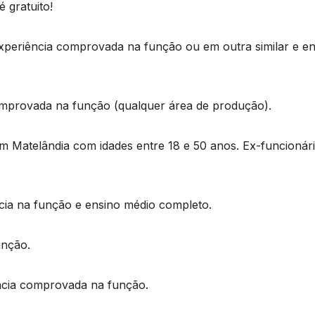
 é gratuito!
experiência comprovada na função ou em outra similar e e
comprovada na função (qualquer área de produção).
 em Matelândia com idades entre 18 e 50 anos. Ex-funcionár
ncia na função e ensino médio completo.
unção.
ência comprovada na função.