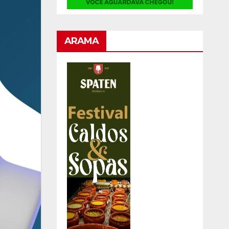
ARAMA