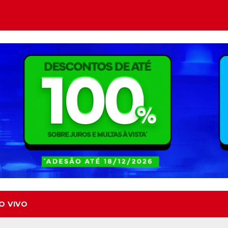
O VIVO