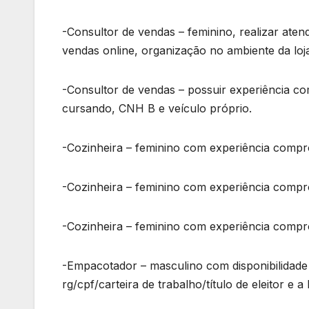
-Consultor de vendas – feminino, realizar ate
vendas online, organização no ambiente da loj
-Consultor de vendas – possuir experiência c
cursando, CNH B e veículo próprio.
-Cozinheira – feminino com experiência comp
-Cozinheira – feminino com experiência compr
-Cozinheira – feminino com experiência compro
-Empacotador – masculino com disponibilidade 
rg/cpf/carteira de trabalho/título de eleitor e 