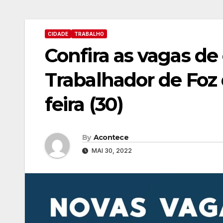
CIDADE
TRABALHO
Confira as vagas d
Trabalhador de Foz
feira (30)
By
Acontece
MAI 30, 2022