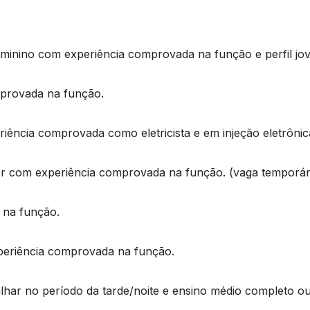
minino com experiência comprovada na função e perfil jovi
mprovada na função.
riência comprovada como eletricista e em injeção eletrônic
or com experiência comprovada na função. (vaga temporár
 na função.
periência comprovada na função.
alhar no período da tarde/noite e ensino médio completo o