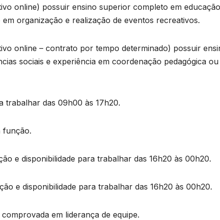
etivo online) possuir ensino superior completo em educaçã
 em organização e realização de eventos recreativos.
tivo online – contrato por tempo determinado) possuir ens
ncias sociais e experiência em coordenação pedagógica ou
a trabalhar das 09h00 às 17h20.
 função.
ão e disponibilidade para trabalhar das 16h20 às 00h20.
ção e disponibilidade para trabalhar das 16h20 às 00h20.
a comprovada em liderança de equipe.