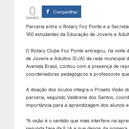
0
Compartilhar
SHARES
Parceria entre o Rotary Foz Ponte e a Secreta
160 estudantes da Educação de Jovens e Adul
O Rotary Clube Foz Ponte entregou, na noite d
de Jovens e Adultos (EJA) da rede municipal d
Avenida Brasil, contou com a presença de repr
coordenadores pedagógicos e professores que
A doação dos óculos integra o Projeto Visão d
parceria, segundo Valdirene dos Santos, coor
importância para a aprendizagem dos alunos e
“A visão é o sentido que mais interfere na ap
segunda fase da EJA e que depois da primeira