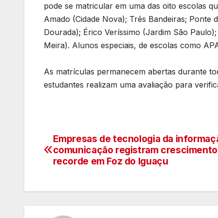
pode se matricular em uma das oito escolas que
Amado (Cidade Nova); Três Bandeiras; Ponte d
Dourada); Érico Veríssimo (Jardim São Paulo)
Meira). Alunos especiais, de escolas como A
As matrículas permanecem abertas durante todo
estudantes realizam uma avaliação para verific
Empresas de tecnologia da informaç
Navegação
comunicação registram crescimento
de
recorde em Foz do Iguaçu
artigos