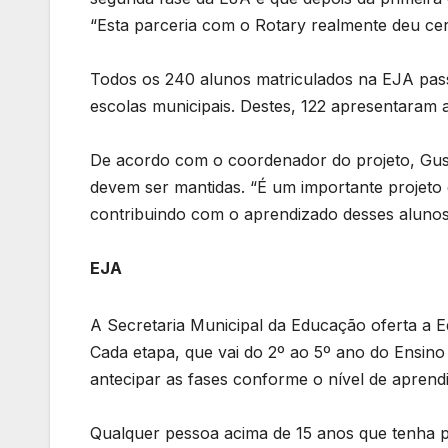
“Esta parceria com o Rotary realmente deu cert
Todos os 240 alunos matriculados na EJA pass
escolas municipais. Destes, 122 apresentaram 
De acordo com o coordenador do projeto, Gus
devem ser mantidas. “É um importante projeto 
contribuindo com o aprendizado desses alunos
EJA
A Secretaria Municipal da Educação oferta a Ed
Cada etapa, que vai do 2º ao 5º ano do Ensin
antecipar as fases conforme o nível de apren
Qualquer pessoa acima de 15 anos que tenha 