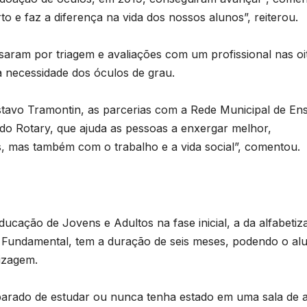
o e faz a diferença na vida dos nossos alunos”, reiterou.
aram por triagem e avaliações com um profissional nas oi
a necessidade dos óculos de grau.
tavo Tramontin, as parcerias com a Rede Municipal de En
do Rotary, que ajuda as pessoas a enxergar melhor,
, mas também com o trabalho e a vida social”, comentou.
ucação de Jovens e Adultos na fase inicial, a da alfabetiz
o Fundamental, tem a duração de seis meses, podendo o al
dizagem.
parado de estudar ou nunca tenha estado em uma sala de 