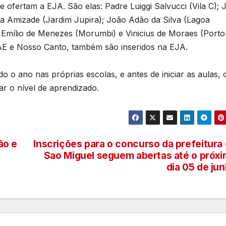
 ofertam a EJA. São elas: Padre Luiggi Salvucci (Vila C); 
a Amizade (Jardim Jupira); João Adão da Silva (Lagoa
; Emílio de Menezes (Morumbi) e Vinicius de Moraes (Porto
PAE e Nosso Canto, também são inseridos na EJA.
 o ano nas próprias escolas, e antes de iniciar as aulas, 
ar o nível de aprendizado.
ão e
Inscrições para o concurso da prefeitura
Sao Miguel seguem abertas até o próx
dia 05 de ju