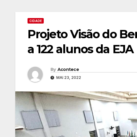
CIDADE
Projeto Visão do B
a 122 alunos da EJA
By
Acontece
MAI 23, 2022