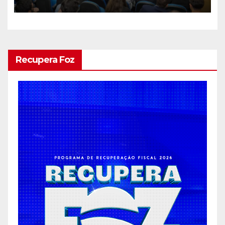
e avança para um sistema
mais moderno e eficiente
Recupera Foz