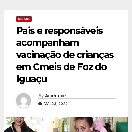
CIDADE
Pais e responsáveis
acompanham
vacinação de crianças
em Cmeis de Foz do
Iguaçu
By
Acontece
MAI 23, 2022