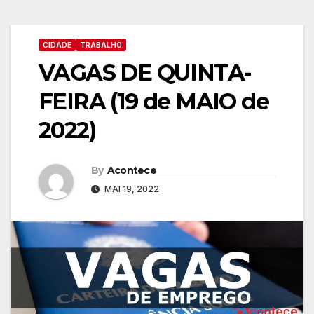
CIDADE
TRABALHO
VAGAS DE QUINTA-
FEIRA (19 de MAIO de
2022)
By
Acontece
MAI 19, 2022