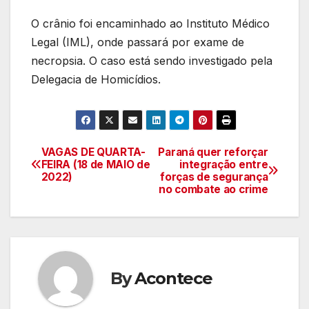
O crânio foi encaminhado ao Instituto Médico
Legal (IML), onde passará por exame de
necropsia. O caso está sendo investigado pela
Delegacia de Homicídios.
VAGAS DE QUARTA-
Paraná quer reforçar
Navegação
FEIRA (18 de MAIO de
integração entre
2022)
forças de segurança
de
no combate ao crime
artigos
By
Acontece