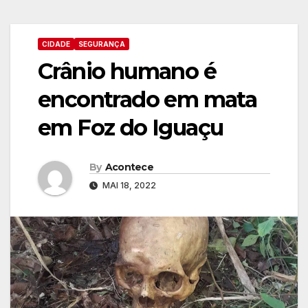
CIDADE
SEGURANÇA
Crânio humano é
encontrado em mata
em Foz do Iguaçu
By
Acontece
MAI 18, 2022