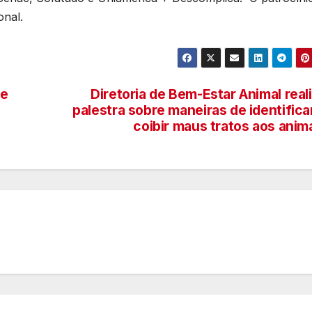
onal.
de
Diretoria de Bem-Estar Animal real
palestra sobre maneiras de identifica
coibir maus tratos aos anim