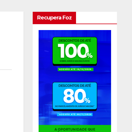
Recupera Foz