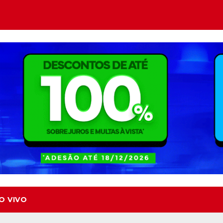
O VIVO