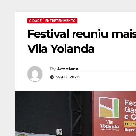
CIDADE
ENTRETENIMENTO
Festival reuniu mai
Vila Yolanda
By
Acontece
MAI 17, 2022