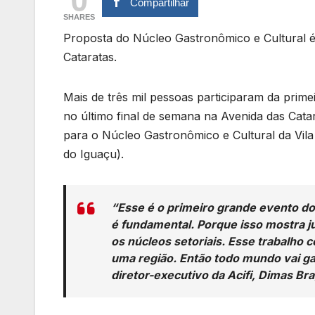
Compartilhar
SHARES
Proposta do Núcleo Gastronômico e Cultural é 
Cataratas.
Mais de três mil pessoas participaram da prime
no último final de semana na Avenida das Catar
para o Núcleo Gastronômico e Cultural da Vila
do Iguaçu).
“Esse é o primeiro grande evento d
é fundamental. Porque isso mostra 
os núcleos setoriais. Esse trabalh
uma região. Então todo mundo vai ga
diretor-executivo da Acifi, Dimas B