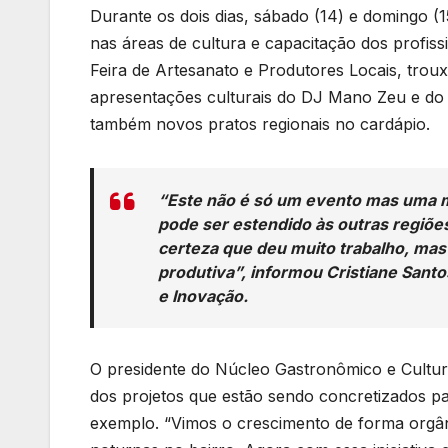
Durante os dois dias, sábado (14) e domingo (1
nas áreas de cultura e capacitação dos profiss
Feira de Artesanato e Produtores Locais, troux
apresentações culturais do DJ Mano Zeu e do 
também novos pratos regionais no cardápio.
“Este não é só um evento mas uma 
pode ser estendido às outras regiões
certeza que deu muito trabalho, mas
produtiva”, informou Cristiane Santo
e Inovação.
O presidente do Núcleo Gastronômico e Cultural
dos projetos que estão sendo concretizados pa
exemplo. “Vimos o crescimento de forma orgân