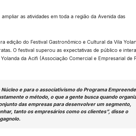
ampliar as atividades em toda a região da Avenida das
ira edição do Festival Gastronômico e Cultural da Vila Yola
atas. O festival superou as expectativas de público e inter
 Yolanda da Acifi (Associação Comercial e Empresarial de 
o Núcleo e para o associativismo do Programa Empreende
justamente o método, o que a gente busca quando organi
o conjunto das empresas para desenvolver um segmento,
nhar, tanto os empresários como os clientes”, disse o
ragagnolo.