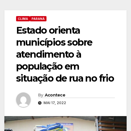
CLIMA
PARANÁ
Estado orienta
municípios sobre
atendimento à
população em
situação de rua no frio
By
Acontece
MAI 17, 2022