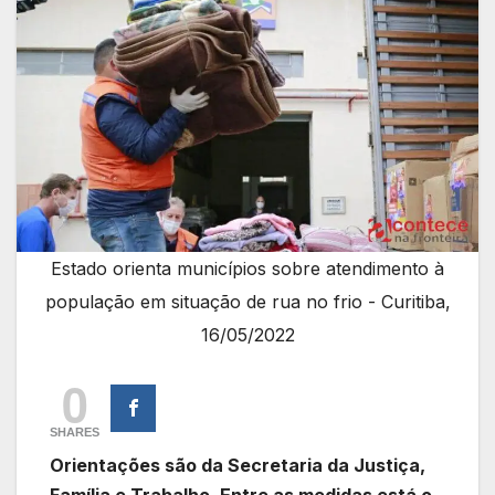
Estado orienta municípios sobre atendimento à
população em situação de rua no frio - Curitiba,
16/05/2022
0
SHARES
Orientações são da Secretaria da Justiça,
Família e Trabalho. Entre as medidas está o