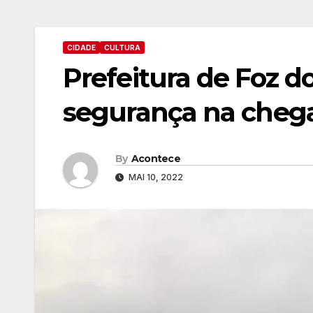
CIDADE
CULTURA
Prefeitura de Foz do
segurança na chegad
By
Acontece
MAI 10, 2022