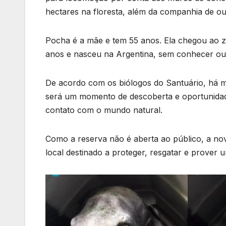
hectares na floresta, além da companhia de out
Pocha é a mãe e tem 55 anos. Ela chegou ao z
anos e nasceu na Argentina, sem conhecer ou
De acordo com os biólogos do Santuário, há mu
será um momento de descoberta e oportunidade
contato com o mundo natural.
Como a reserva não é aberta ao público, a nov
local destinado a proteger, resgatar e prover 