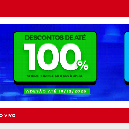
O VIVO