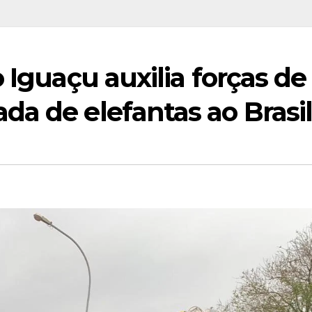
 Iguaçu auxilia forças de
a de elefantas ao Brasi