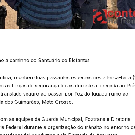
ão a caminho do Santuário de Elefantes
ntina, recebeu duas passantes especiais nesta terça-feira (
m as forças de segurança locais durante a chegada ao Paí
m translado seguro ao passar por Foz do Iguaçu rumo ao
ada dos Guimarães, Mato Grosso.
om as equipes da Guarda Municipal, Foztrans e Diretoria
ia Federal durante a organização do trânsito no entorno d