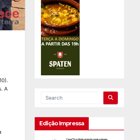
10).
s. A
Edição Impressa
a