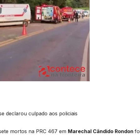
se declarou culpado aos policiais
m sete mortos na PRC 467 em
Marechal Cândido Rondon
fo