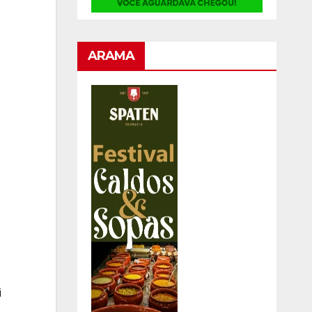
ARAMA
i