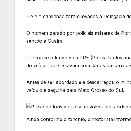
Ele e o caminhão foram levados à Delegacia d
O homem parado por policiais militares de Po
sentido a Guaíra.
Conforme o tenente da PRE (Polícia Rodoviári
do veículo que estavam com danos na carroce
Antes de ser abordado ele descarregou o milh
veículo e seguiria para Mato Grosso do Sul.
Ainda conforme o tenente, o motorista inform