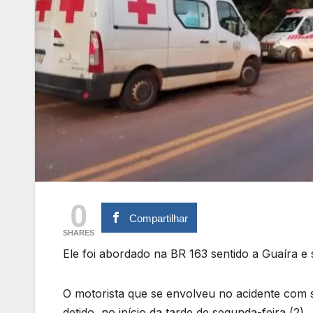
0
Compartilhar
SHARES
Ele foi abordado na BR 163 sentido a Guaíra e 
O motorista que se envolveu no acidente co
detido, no início da tarde de segunda-feira (2).