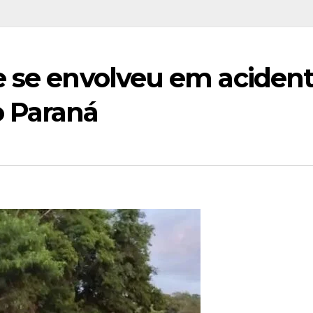
e se envolveu em aciden
o Paraná