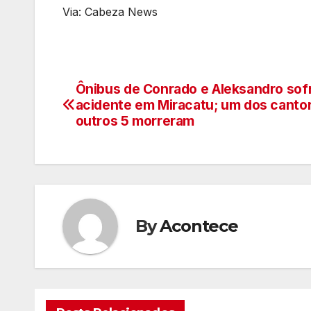
Via: Cabeza News
Ônibus de Conrado e Aleksandro sof
Navegação
acidente em Miracatu; um dos canto
de
outros 5 morreram
artigos
By
Acontece