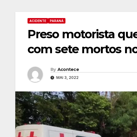
ACIDENTE
PARANÁ
Preso motorista qu
com sete mortos n
By
Acontece
MAI 3, 2022