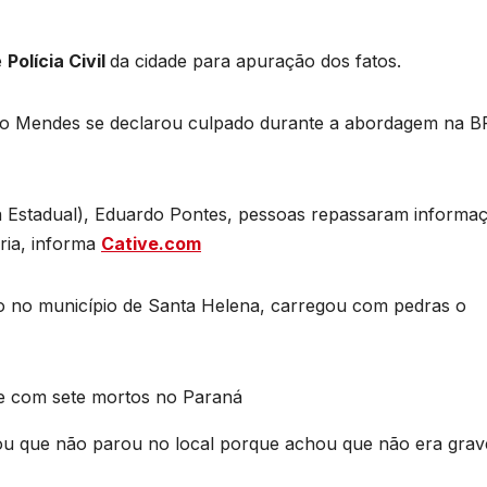
e
Polícia Civil
da cidade para apuração dos fatos.
rto Mendes se declarou culpado durante a abordagem na B
a Estadual), Eduardo Pontes, pessoas repassaram informa
ria, informa
Cative.com
o no município de Santa Helena, carregou com pedras o
ou que não parou no local porque achou que não era grav