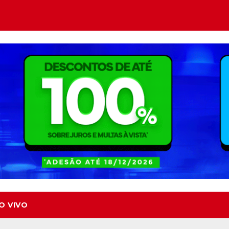
O VIVO