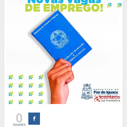
0
SHARES