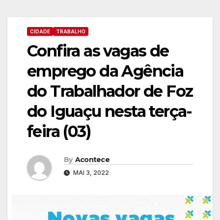
CIDADE
TRABALHO
Confira as vagas de
emprego da Agência
do Trabalhador de Foz
do Iguaçu nesta terça-
feira (03)
By
Acontece
MAI 3, 2022