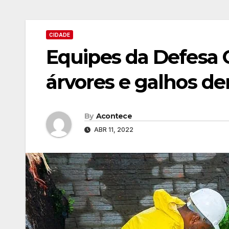
CIDADE
Equipes da Defesa C
árvores e galhos d
By
Acontece
ABR 11, 2022