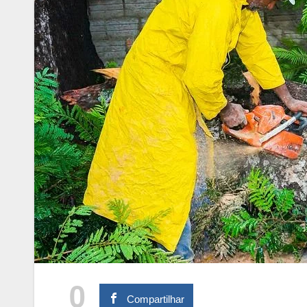
0
Compartilhar