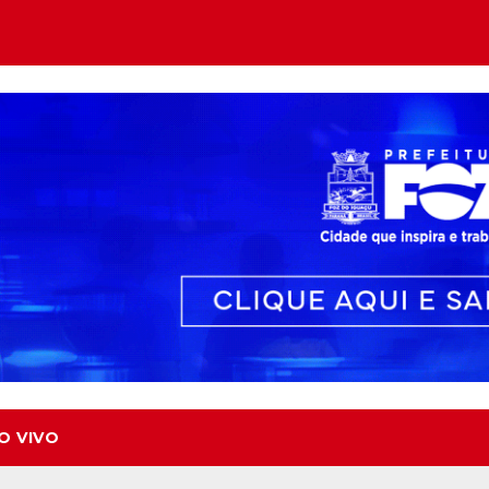
O VIVO