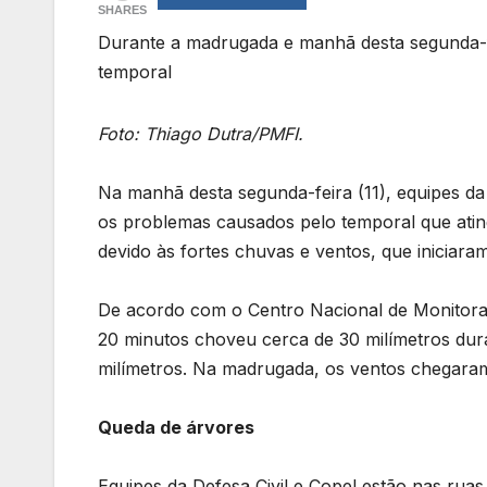
SHARES
Durante a madrugada e manhã desta segunda-fe
temporal
Foto: Thiago Dutra/PMFI.
Na manhã desta segunda-feira (11), equipes da
os problemas causados pelo temporal que ating
devido às fortes chuvas e ventos, que iniciar
De acordo com o Centro Nacional de Monitora
20 minutos choveu cerca de 30 milímetros dur
milímetros. Na madrugada, os ventos chegara
Queda de árvores
Equipes da Defesa Civil e Copel estão nas ruas