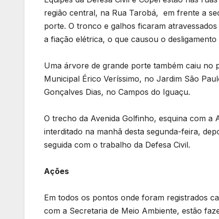
região central, na Rua Tarobá, em frente a se
porte. O tronco e galhos ficaram atravessados n
a fiação elétrica, o que causou o desligament
Uma árvore de grande porte também caiu no pá
Municipal Érico Veríssimo, no Jardim São Paul
Gonçalves Dias, no Campos do Iguaçu.
O trecho da Avenida Golfinho, esquina com a A
interditado na manhã desta segunda-feira, depo
seguida com o trabalho da Defesa Civil.
Ações
Em todos os pontos onde foram registrados cas
com a Secretaria de Meio Ambiente, estão faze