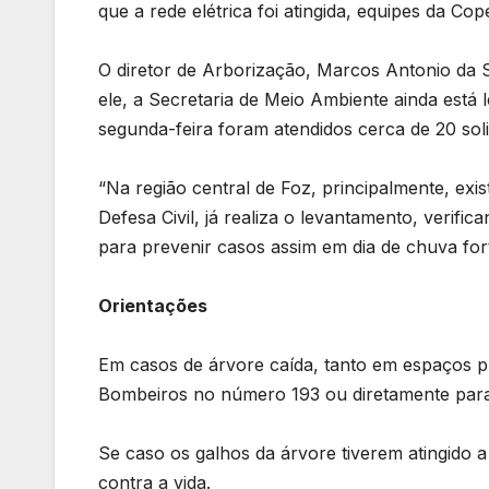
que a rede elétrica foi atingida, equipes da Co
O diretor de Arborização, Marcos Antonio da 
ele, a Secretaria de Meio Ambiente ainda está
segunda-feira foram atendidos cerca de 20 soli
“Na região central de Foz, principalmente, exi
Defesa Civil, já realiza o levantamento, verifi
para prevenir casos assim em dia de chuva for
Orientações
Em casos de árvore caída, tanto em espaços pú
Bombeiros no número 193 ou diretamente para 
Se caso os galhos da árvore tiverem atingido a 
contra a vida.