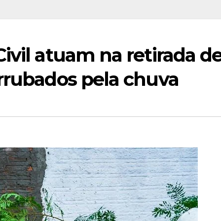
ivil atuam na retirada d
errubados pela chuva