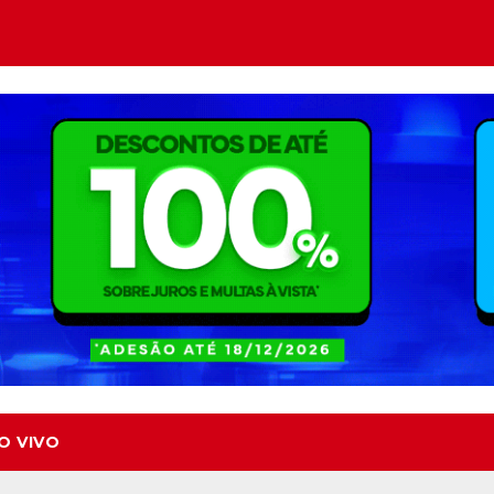
O VIVO