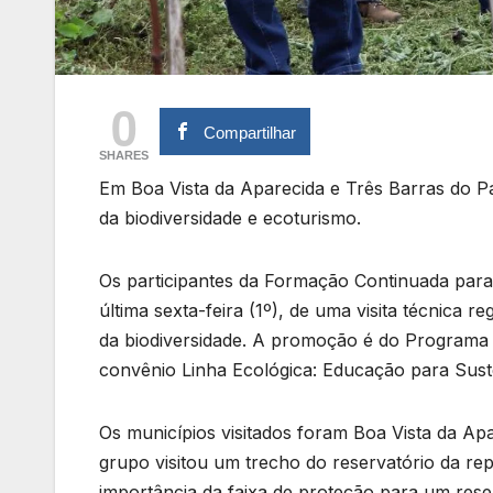
0
Compartilhar
SHARES
Em Boa Vista da Aparecida e Três Barras do 
da biodiversidade e ecoturismo.
Os participantes da Formação Continuada para
última sexta-feira (1º), de uma visita técnica
da biodiversidade. A promoção é do Programa 
convênio Linha Ecológica: Educação para Suste
Os municípios visitados foram Boa Vista da Ap
grupo visitou um trecho do reservatório da re
importância da faixa de proteção para um rese