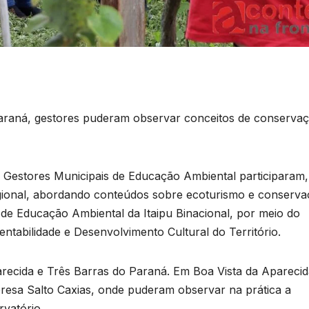
Paraná, gestores puderam observar conceitos de conserva
 Gestores Municipais de Educação Ambiental participaram,
 regional, abordando conteúdos sobre ecoturismo e conserv
de Educação Ambiental da Itaipu Binacional, por meio do
ntabilidade e Desenvolvimento Cultural do Território.
arecida e Três Barras do Paraná. Em Boa Vista da Aparecid
presa Salto Caxias, onde puderam observar na prática a
rvatório.