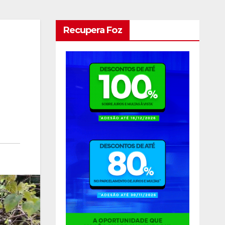
Recupera Foz