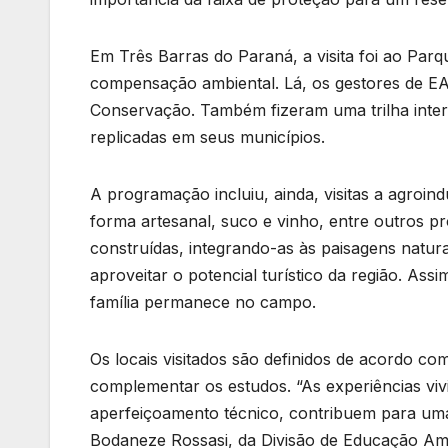
Em Três Barras do Paraná, a visita foi ao Par
compensação ambiental. Lá, os gestores de EA
Conservação. Também fizeram uma trilha inter
replicadas em seus municípios.
A programação incluiu, ainda, visitas a agroin
forma artesanal, suco e vinho, entre outros p
construídas, integrando-as às paisagens natura
aproveitar o potencial turístico da região. As
família permanece no campo.
Os locais visitados são definidos de acordo c
complementar os estudos. “As experiências vi
aperfeiçoamento técnico, contribuem para uma 
Bodaneze Rossasi, da Divisão de Educação Ambi