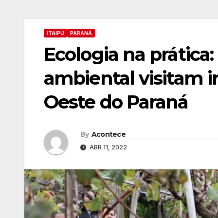
ITAIPU
PARANÁ
Ecologia na prática
ambiental visitam in
Oeste do Paraná
By
Acontece
ABR 11, 2022