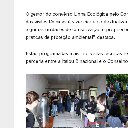
O gestor do convênio Linha Ecológica pelo Con
das visitas técnicas é vivenciar e contextuali
algumas unidades de conservação e propriedad
práticas de proteção ambiental”, destaca.
Estão programadas mais oito visitas técnicas r
parceria entre a Itaipu Binacional e o Conselh