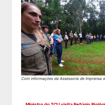
Com informações da Assessoria de Imprensa d
Ministro do TCU visita Refúgio Biológ