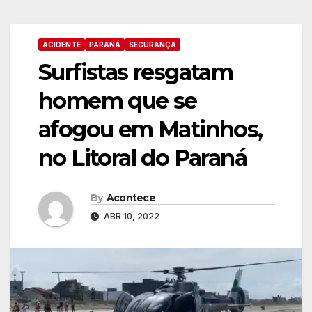
ACIDENTE
PARANÁ
SEGURANÇA
Surfistas resgatam
homem que se
afogou em Matinhos,
no Litoral do Paraná
By
Acontece
ABR 10, 2022