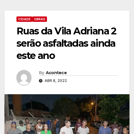
CIDADE
OBRAS
Ruas da Vila Adriana 2
serão asfaltadas ainda
este ano
By
Acontece
ABR 8, 2022