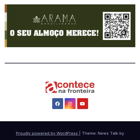
Proudly powered by WordPress
|
Theme: News Talk by