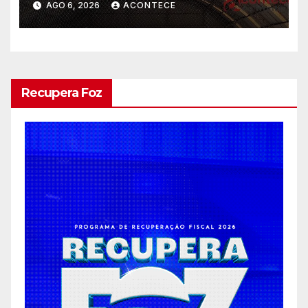
AGO 6, 2026
ACONTECE
Recupera Foz