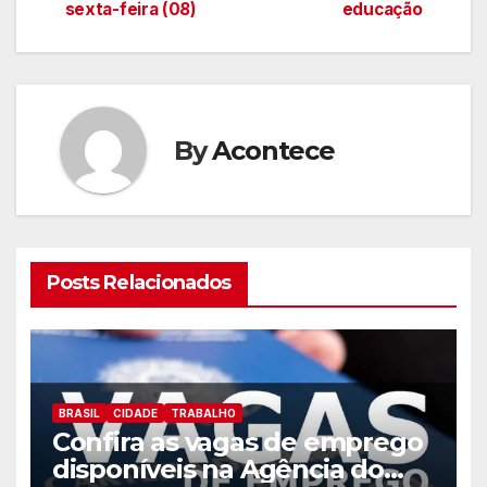
sexta-feira (08)
educação
artigos
By
Acontece
Posts Relacionados
BRASIL
CIDADE
TRABALHO
Confira as vagas de emprego
disponíveis na Agência do