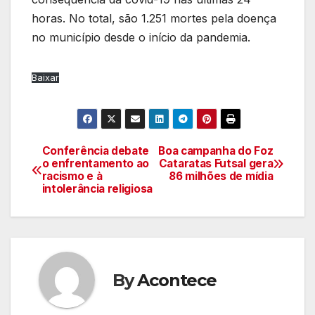
horas. No total, são 1.251 mortes pela doença
no município desde o início da pandemia.
Baixar
Conferência debate
Boa campanha do Foz
Navegação
o enfrentamento ao
Cataratas Futsal gera
racismo e à
86 milhões de mídia
de
intolerância religiosa
artigos
By
Acontece