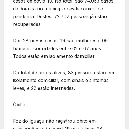
casos de covid-19. No total, são 74.063 casos
da doença no município desde o início da
pandemia. Destes, 72.707 pessoas já estão
recuperadas.
Dos 28 novos casos, 19 são mulheres e 09
homens, com idades entre 02 e 67 anos.
Todos estão em isolamento domiciliar.
Do total de casos ativos, 83 pessoas estão em
isolamento domiciliar, com sinais e sintomas
leves, e 22 estão internadas.
Óbitos
Foz do Iguaçu não registrou óbito em
consequência da covid-19 nas últimas 24