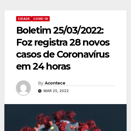
CIDADE
COVID-19
Boletim 25/03/2022:
Foz registra 28 novos
casos de Coronavírus
em 24 horas
By
Acontece
MAR 25, 2022