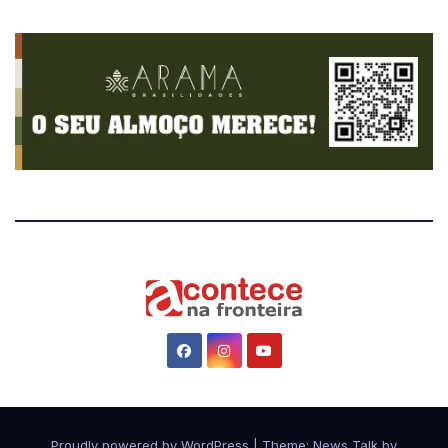
Proudly powered by WordPress
|
Theme: News Talk by