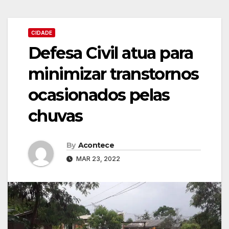
CIDADE
Defesa Civil atua para
minimizar transtornos
ocasionados pelas
chuvas
By
Acontece
MAR 23, 2022