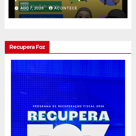
estagiários
AGO 7, 2026
ACONTECE
Recupera Foz