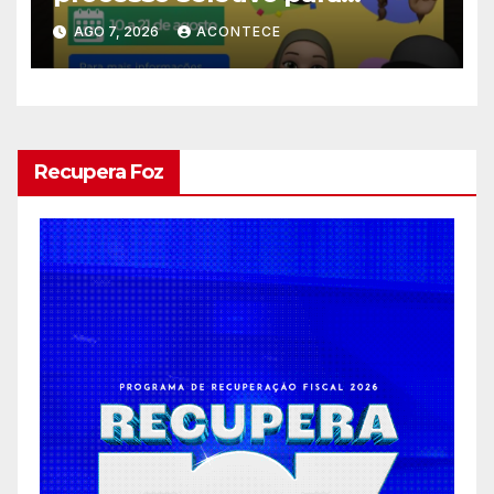
estagiários
AGO 7, 2026
ACONTECE
Recupera Foz