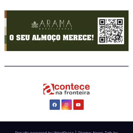
Proudly powered by WordPress
|
Theme: News Talk by