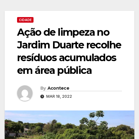
CIDADE
Ação de limpeza no
Jardim Duarte recolhe
resíduos acumulados
em área pública
By
Acontece
MAR 18, 2022