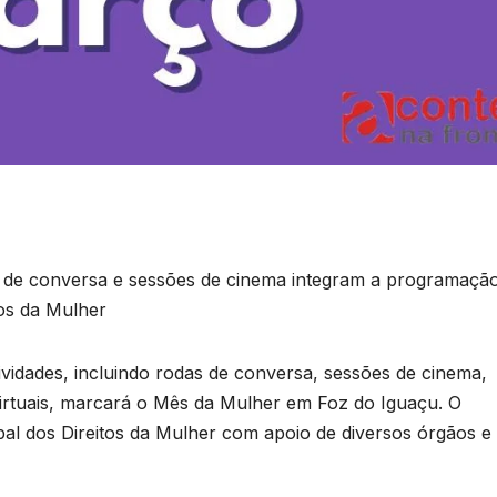
as de conversa e sessões de cinema integram a programaçã
tos da Mulher
idades, incluindo rodas de conversa, sessões de cinema,
 virtuais, marcará o Mês da Mulher em Foz do Iguaçu. O
al dos Direitos da Mulher com apoio de diversos órgãos e