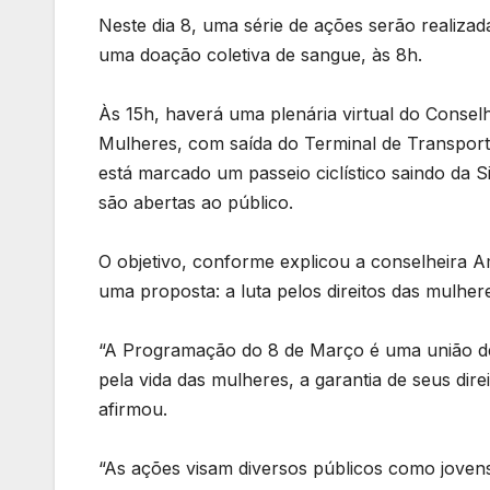
Neste dia 8, uma série de ações serão realiza
uma doação coletiva de sangue, às 8h.
Às 15h, haverá uma plenária virtual do Conselh
Mulheres, com saída do Terminal de Transport
está marcado um passeio ciclístico saindo da S
são abertas ao público.
O objetivo, conforme explicou a conselheira Am
uma proposta: a luta pelos direitos das mulher
“A Programação do 8 de Março é uma união de
pela vida das mulheres, a garantia de seus dir
afirmou.
“As ações visam diversos públicos como jovens