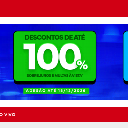
O VIVO