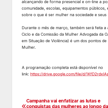
alcançando de forma presencial e on-line a po
comunidade, escolas, equipamentos públicos, 
sobre o que é ser mulher na sociedade e seus 
Durante o mês de março, também será feita a
Ciclo e da Comissão da Mulher Advogada da O
em Situação de Violência) é um dos pontos de 
Mulher.
A programação completa está disponível no
link:
https://drive.google.com/file/d/1KfD2rd
Campanha vai enfatizar as lutas e
Navegação
conquistas das mulheres ao longo d