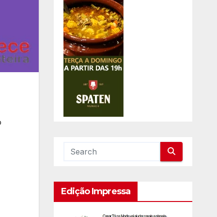
o
Edição Impressa