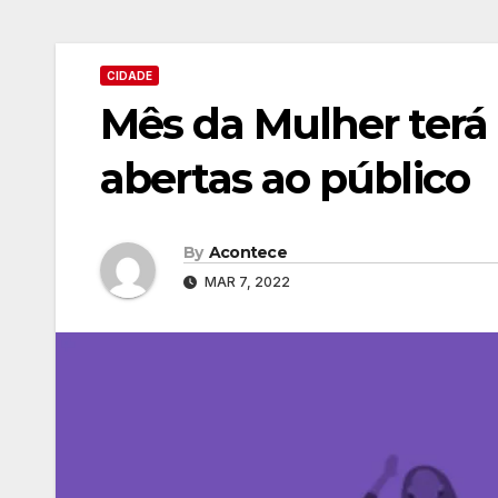
CIDADE
Mês da Mulher terá 
abertas ao público
By
Acontece
MAR 7, 2022