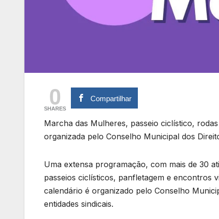
0
Compartilhar
SHARES
Marcha das Mulheres, passeio ciclístico, rod
organizada pelo Conselho Municipal dos Direi
Uma extensa programação, com mais de 30 ativ
passeios ciclísticos, panfletagem e encontros
calendário é organizado pelo Conselho Municip
entidades sindicais.