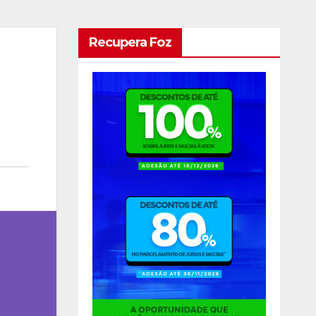
Recupera Foz