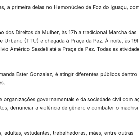
das, a primeira delas no Hemonúcleo de Foz do Iguaçu, co
o dos Direitos da Mulher, às 17h a tradicional Marcha das
e Urbano (TTU) e chegada à Praça da Paz. À noite, às 19h
ilvio Américo Sasdeli até a Praça da Paz. Todas as atividad
anda Ester Gonzalez, é atingir diferentes públicos dentro
es.
 organizações governamentais e da sociedade civil com a
eitos, denunciar a violência de gênero e combater o machis
D
, adultas, estudantes, trabalhadoras, mães, entre outras