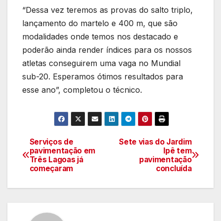
“Dessa vez teremos as provas do salto triplo,
lançamento do martelo e 400 m, que são
modalidades onde temos nos destacado e
poderão ainda render índices para os nossos
atletas conseguirem uma vaga no Mundial
sub-20. Esperamos ótimos resultados para
esse ano”, completou o técnico.
Serviços de
Sete vias do Jardim
Navegação
pavimentação em
Ipê tem
Três Lagoas já
pavimentação
de
começaram
concluída
artigos