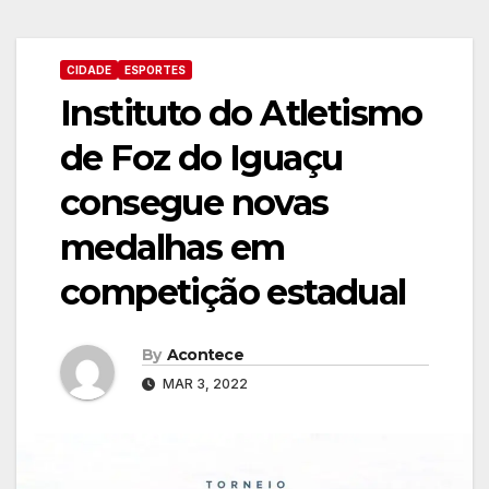
CIDADE
ESPORTES
Instituto do Atletismo
de Foz do Iguaçu
consegue novas
medalhas em
competição estadual
By
Acontece
MAR 3, 2022