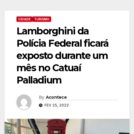
CIDADE
TURISMO
Lamborghini da
Polícia Federal ficará
exposto durante um
mês no Catuaí
Palladium
By
Acontece
FEV 25, 2022