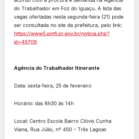
acordo com a procura e demanda na Agência
do Trabalhador em Foz do Iguaçu. A lista das
vagas ofertadas nesta segunda-feira (21) pode
ser consultada no site da prefeitura, pelo link:
https://www5.pmfi.pr.gov.br/noticia.php?
id=49709
Agência do Trabalhador Itinerante
Data: sexta-feira, 25 de fevereiro
Horário: das 8h30 às 14h
Local: Centro Escola Bairro Clóvis Cunha
Viana, Rua Júlio, nº 450 – Três Lagoas