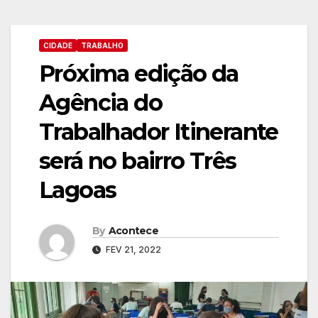
CIDADE
TRABALHO
Próxima edição da
Agência do
Trabalhador Itinerante
será no bairro Três
Lagoas
By
Acontece
FEV 21, 2022