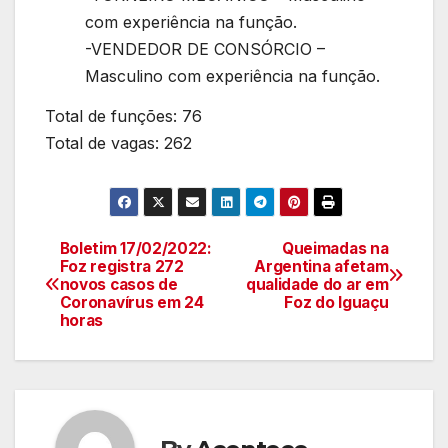
com experiência na função.
-VENDEDOR DE CONSÓRCIO –
Masculino com experiência na função.
Total de funções: 76
Total de vagas: 262
Boletim 17/02/2022:
Queimadas na
Navegação
Foz registra 272
Argentina afetam
novos casos de
qualidade do ar em
de
Coronavírus em 24
Foz do Iguaçu
horas
artigos