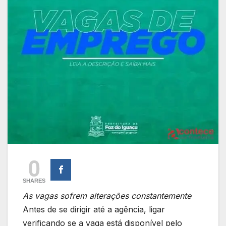
0
SHARES
As vagas sofrem alterações constantemente
Antes de se dirigir até a agência, ligar
verificando se a vaga está disponível pelo