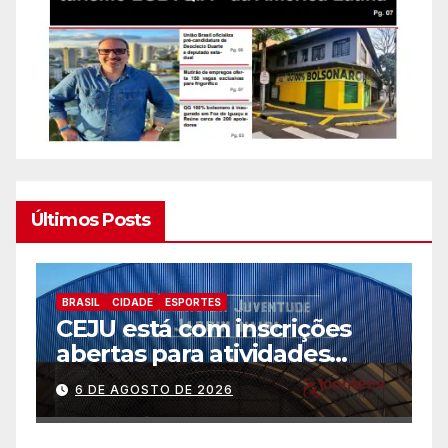
Últimos Posts
BRASIL
CIDADE
ESPORTES
B
CEJU está com inscrições
C
abertas para atividades
a
gratuitas
2
6 DE AGOSTO DE 2026
p