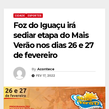
CIDADE
ESPORTES
Foz do Iguaçu irá
sediar etapa do Mais
Verão nos dias 26 e 27
de fevereiro
By
Acontece
FEV 17, 2022